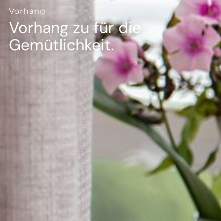
--
Vorhang
Vorhang zu für die
Gemütlichkeit.