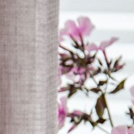
--
--