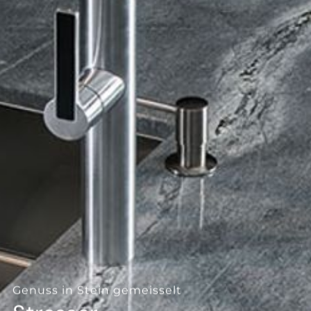
--
--
Genuss in Stein gemeisselt