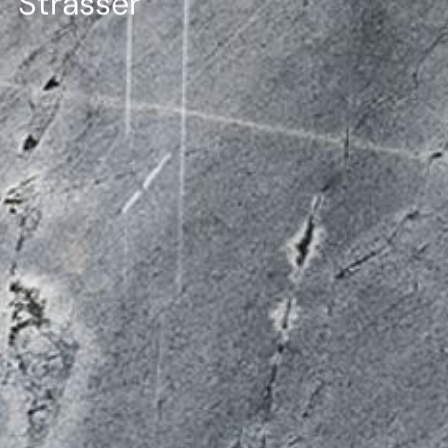
--
Strasser