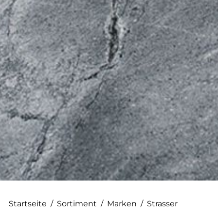
--
--
Startseite
/
Sortiment
/
Marken
/
Strasser