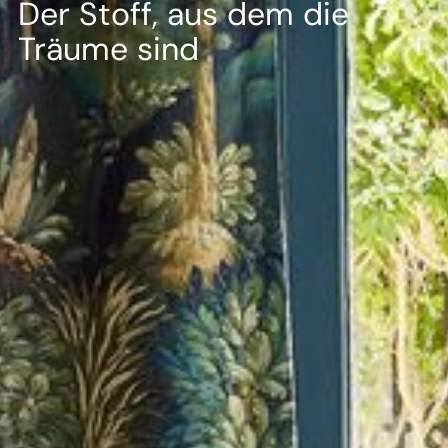
--
Der Stoff, aus dem die
Träume sind
--