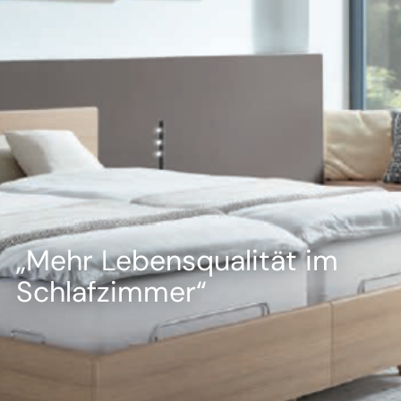
--
--
„Mehr Lebensqualität im
Schlafzimmer“