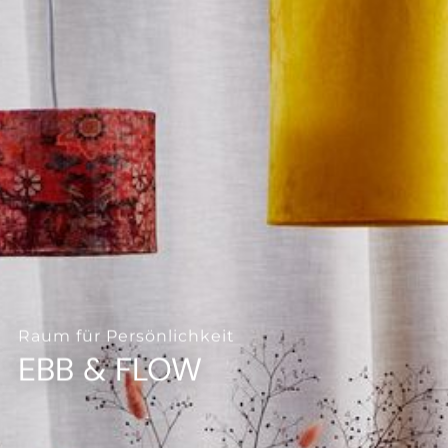
--
--
Raum für Persönlichkeit
EBB & FLOW