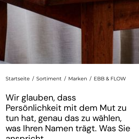
--
--
Startseite
/
Sortiment
/
Marken
/
EBB & FLOW
Wir glauben, dass
Persönlichkeit mit dem Mut zu
tun hat, genau das zu wählen,
was Ihren Namen trägt. Was Sie
anspricht.