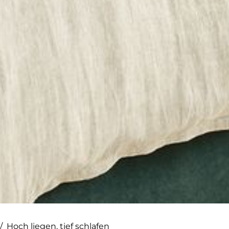
/
Hoch liegen, tief schlafen