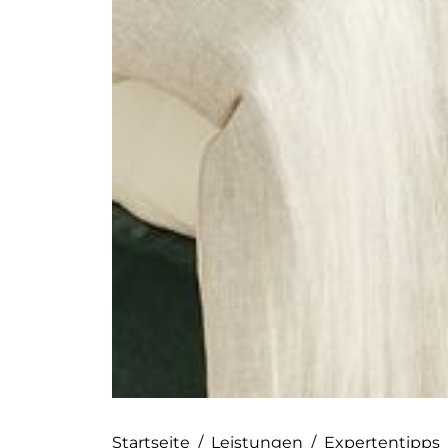
Startseite
/
Leistungen
/
Expertentipps