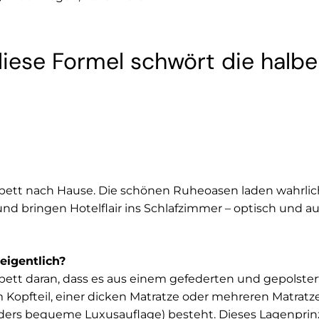
diese Formel schwört die halbe
.
gbett nach Hause. Die schönen Ruheoasen laden wahrlich
nd bringen Hotelflair ins Schlafzimmer – optisch und a
 eigentlich?
bett daran, dass es aus einem gefederten und gepolste
Kopfteil, einer dicken Matratze oder mehreren Matrat
ders bequeme Luxusauflage) besteht. Dieses Lagenprin