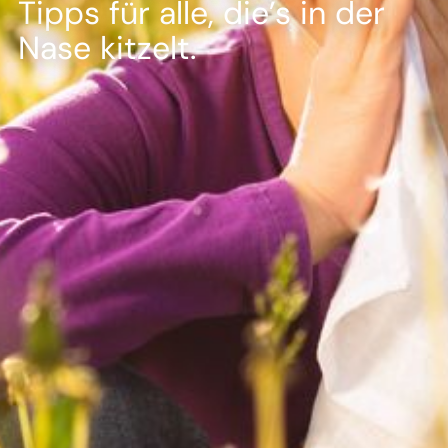
--
Tipps für alle, die’s in der
Nase kitzelt.