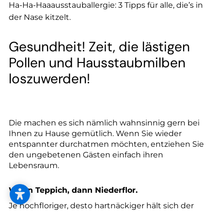
--
Ha-Ha-Haaausstauballergie: 3 Tipps für alle, die’s in
der Nase kitzelt.
Gesundheit! Zeit, die lästigen
Pollen und Hausstaubmilben
loszuwerden!
Die machen es sich nämlich wahnsinnig gern bei
Ihnen zu Hause gemütlich. Wenn Sie wieder
entspannter durchatmen möchten, entziehen Sie
den ungebetenen Gästen einfach ihren
Lebensraum.
Wenn Teppich, dann Niederflor.
Je hochfloriger, desto hartnäckiger hält sich der