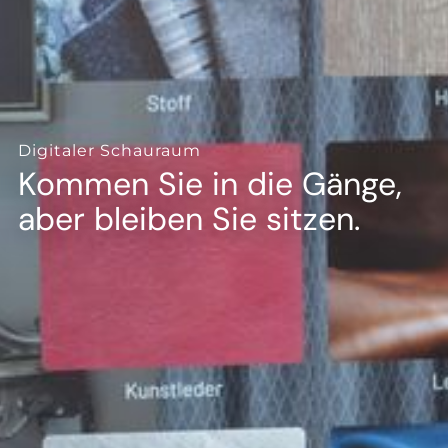
--
Digitaler Schauraum
Kommen Sie in die Gänge,
aber bleiben Sie sitzen.